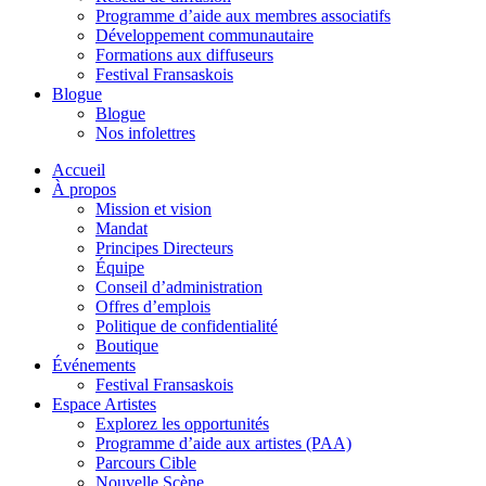
Programme d’aide aux membres associatifs
Développement communautaire
Formations aux diffuseurs
Festival Fransaskois
Blogue
Blogue
Nos infolettres
Accueil
À propos
Mission et vision
Mandat
Principes Directeurs
Équipe
Conseil d’administration
Offres d’emplois
Politique de confidentialité
Boutique
Événements
Festival Fransaskois
Espace Artistes
Explorez les opportunités
Programme d’aide aux artistes (PAA)
Parcours Cible
Nouvelle Scène