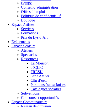
Équipe
Conseil d’administration
Offres d’emplois
Politique de confidentialité
Boutique
Espace Artistes
Services
Formations
Prix du Lys d’Art
Événements
Espace Scolaire
Ateliers
Spectacles
Ressources
La Moisson
déCLIC
FRÉSK
Série Atelier
Clin d’oeil
Partitions fransaskoises
Catalogues scolaires
Subventions
Concours et opportunités
Espace Communautaire
Réseau de diffusion