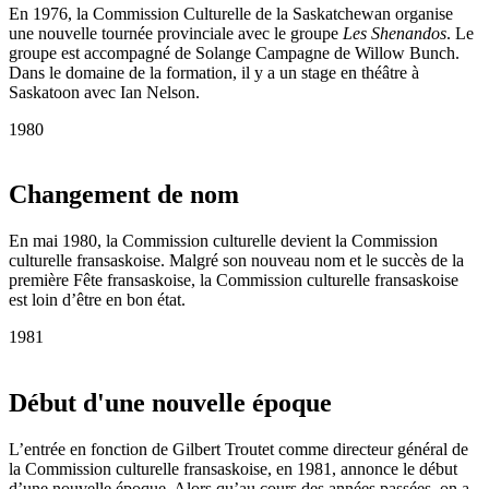
En 1976, la Commission Culturelle de la Saskatchewan organise
une nouvelle tournée provinciale avec le groupe
Les Shenandos
. Le
groupe est accompagné de Solange Campagne de Willow Bunch.
Dans le domaine de la formation, il y a un stage en théâtre à
Saskatoon avec Ian Nelson.
1980
Changement de nom
En mai 1980, la Commission culturelle devient la Commission
culturelle fransaskoise. Malgré son nouveau nom et le succès de la
première Fête fransaskoise, la Commission culturelle fransaskoise
est loin d’être en bon état.
1981
Début d'une nouvelle époque
L’entrée en fonction de Gilbert Troutet comme directeur général de
la Commission culturelle fransaskoise, en 1981, annonce le début
d’une nouvelle époque. Alors qu’au cours des années passées, on a