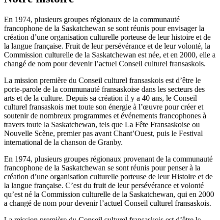
En 1974, plusieurs groupes régionaux de la communauté
francophone de la Saskatchewan se sont réunis pour envisager la
création d’une organisation culturelle porteuse de leur histoire et de
la langue française. Fruit de leur persévérance et de leur volonté, la
Commission culturelle de la Saskatchewan est née, et en 2000, elle a
changé de nom pour devenir l’actuel Conseil culturel fransaskois.
La mission première du Conseil culturel fransaskois est d’être le
porte-parole de la communauté fransaskoise dans les secteurs des
arts et de la culture. Depuis sa création il y a 40 ans, le Conseil
culturel fransaskois met toute son énergie à l’œuvre pour créer et
soutenir de nombreux programmes et événements francophones à
travers toute la Saskatchewan, tels que La Fête Fransaskoise ou
Nouvelle Scène, premier pas avant Chant’Ouest, puis le Festival
international de la chanson de Granby.
En 1974, plusieurs groupes régionaux provenant de la communauté
francophone de la Saskatchewan se sont réunis pour penser à la
création d’une organisation culturelle porteuse de leur Histoire et de
la langue française. C’est du fruit de leur persévérance et volonté
qu’est né la Commission culturelle de la Saskatchewan, qui en 2000
a changé de nom pour devenir l’actuel Conseil culturel fransaskois.
La mission première du Conseil culturel fransaskois est d’être le