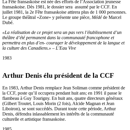
La Fête fransaskoise est née des efforts de l’Association jeunesse
fransaskoise. Dès 1981, le dossier sera assumé par le CCF. En
juillet 1981, la 2e Fête fransaskoise attirera plus de 1 000 personnes.
Le groupe théâtral «Zone» y présente une pièce,
Médé
de Marcel
Dubé.
«La réalisation de ce projet sera un pas vers l’établissement d’un
théâtre d’été permanent dans la communauté francophone et
permettra en plus d’en- courager le développement de la langue et
la culture des Canadiens.» – L’Eau Vive
1983
Arthur Denis élu président de la CCF
En 1983, Arthur Denis remplace Jean Soliman comme président de
la CCF, poste qu’il occupera pendant huit ans; en 1991 il passe le
flambeau à Guy Tourigny. En huit ans, quatre directeurs généraux
(Gilbert Troutet, Louis Morin (2 fois), Alcide Magnan et Jean
Liboiron), se sont succédés. Durant toute cette période, Arthur
Denis, défendra inlassablement les intérêts de la communauté
culturelle et artistique fransaskoise.
1985