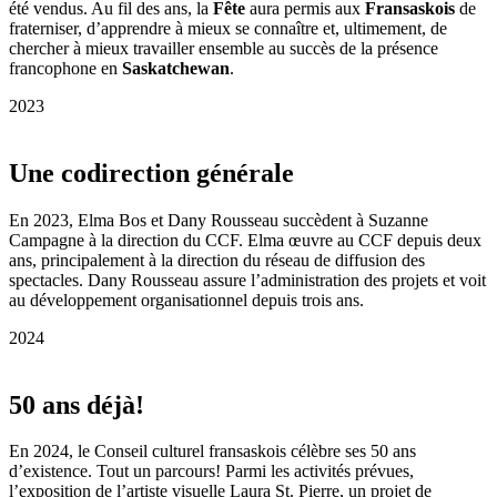
été vendus. Au fil des ans, la
Fête
aura permis aux
Fransaskois
de
fraterniser, d’apprendre à mieux se connaître et, ultimement, de
chercher à mieux travailler ensemble au succès de la présence
francophone en
Saskatchewan
.
2023
Une codirection générale
En 2023, Elma Bos et Dany Rousseau succèdent à Suzanne
Campagne à la direction du CCF. Elma œuvre au CCF depuis deux
ans, principalement à la direction du réseau de diffusion des
spectacles. Dany Rousseau assure l’administration des projets et voit
au développement organisationnel depuis trois ans.
2024
50 ans déjà!
En 2024, le Conseil culturel fransaskois célèbre ses 50 ans
d’existence. Tout un parcours! Parmi les activités prévues,
l’exposition de l’artiste visuelle Laura St. Pierre, un projet de