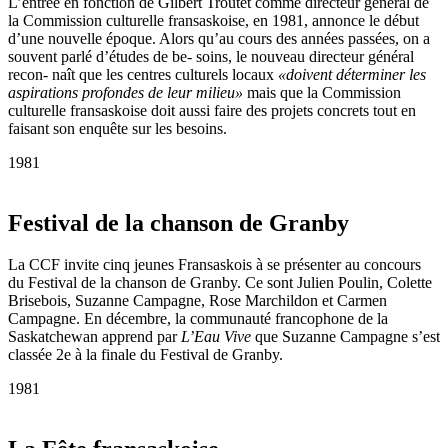
L’entrée en fonction de Gilbert Troutet comme directeur général de
la Commission culturelle fransaskoise, en 1981, annonce le début
d’une nouvelle époque. Alors qu’au cours des années passées, on a
souvent parlé d’études de be- soins, le nouveau directeur général
recon- naît que les centres culturels locaux
«doivent déterminer les
aspirations profondes de leur milieu»
mais que la Commission
culturelle fransaskoise doit aussi faire des projets concrets tout en
faisant son enquête sur les besoins.
1981
Festival de la chanson de Granby
La CCF invite cinq jeunes Fransaskois à se présenter au concours
du Festival de la chanson de Granby. Ce sont Julien Poulin, Colette
Brisebois, Suzanne Campagne, Rose Marchildon et Carmen
Campagne. En décembre, la communauté francophone de la
Saskatchewan apprend par
L’Eau Vive
que Suzanne Campagne s’est
classée 2e à la finale du Festival de Granby.
1981