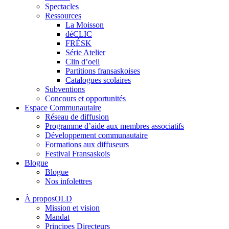
Spectacles
Ressources
La Moisson
déCLIC
FRÉSK
Série Atelier
Clin d’oeil
Partitions fransaskoises
Catalogues scolaires
Subventions
Concours et opportunités
Espace Communautaire
Réseau de diffusion
Programme d’aide aux membres associatifs
Développement communautaire
Formations aux diffuseurs
Festival Fransaskois
Blogue
Blogue
Nos infolettres
À proposOLD
Mission et vision
Mandat
Principes Directeurs