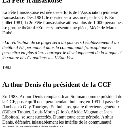
La Fête fransaskoise
La Fête fransaskoise est née des efforts de l’Association jeunesse
fransaskoise. Dès 1981, le dossier sera assumé par le CCF. En
juillet 1981, la 2e Fête fransaskoise attirera plus de 1 000 personnes.
Le groupe théâtral «Zone» y présente une pièce,
Médé
de Marcel
Dubé.
«La réalisation de ce projet sera un pas vers l’établissement d’un
théâtre d’été permanent dans la communauté francophone et
permettra en plus d’en- courager le développement de la langue et
la culture des Canadiens.» – L’Eau Vive
1983
Arthur Denis élu président de la CCF
En 1983, Arthur Denis remplace Jean Soliman comme président de
la CCF, poste qu’il occupera pendant huit ans; en 1991 il passe le
flambeau à Guy Tourigny. En huit ans, quatre directeurs généraux
(Gilbert Troutet, Louis Morin (2 fois), Alcide Magnan et Jean
Liboiron), se sont succédés. Durant toute cette période, Arthur
Denis, défendra inlassablement les intérêts de la communauté