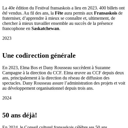
La 40e édition du Festival fransaskois a lieu en 2023. 400 billets ont
été vendus. Au fil des ans, la
Fête
aura permis aux
Fransaskois
de
fraterniser, d’apprendre à mieux se connaître et, ultimement, de
chercher à mieux travailler ensemble au succès de la présence
francophone en
Saskatchewan
.
2023
Une codirection générale
En 2023, Elma Bos et Dany Rousseau succèdent à Suzanne
Campagne à la direction du CCF. Elma œuvre au CCF depuis deux
ans, principalement à la direction du réseau de diffusion des
spectacles. Dany Rousseau assure l’administration des projets et voit
au développement organisationnel depuis trois ans.
2024
50 ans déjà!
En 2024, le Conseil culturel fransaskois célèbre ses 50 ans