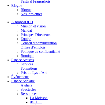
Festival Fransaskois
Blogue
Blogue
Nos infolettres
À proposOLD
Mission et vision
Mandat
Principes Directeurs
Équipe
Conseil d’administration
Offres d’emplois
Politique de confidentialité
Boutique
Espace Artistes
Services
Formations
Prix du Lys d’Art
Événements
Espace Scolaire
Ateliers
Spectacles
Ressources
La Moisson
déCLIC