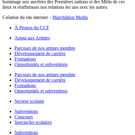
hommage aux ancêtres des Premières nations et des Métis de ces
lieux et réaffirmons nos relations les uns avec les autres.
Création du site internet –
Marchildon Media
À Propos du CCF
Appui aux Artistes
Parcours de nos artistes membre
Développement de carrière
Formations
Opportunités et subventions
Parcours de nos artistes membre
Développement de carrière
Formations
Opportunités et subventions
Secteur scolaire
Subventions
Concours
Spectacles scolaires
Subventions