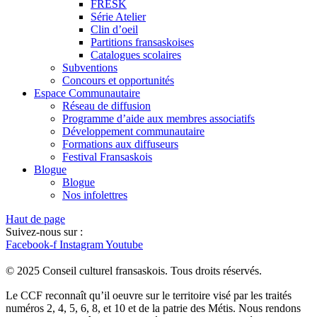
FRÉSK
Série Atelier
Clin d’oeil
Partitions fransaskoises
Catalogues scolaires
Subventions
Concours et opportunités
Espace Communautaire
Réseau de diffusion
Programme d’aide aux membres associatifs
Développement communautaire
Formations aux diffuseurs
Festival Fransaskois
Blogue
Blogue
Nos infolettres
Haut de page
Suivez-nous sur :
Facebook-f
Instagram
Youtube
© 2025 Conseil culturel fransaskois. Tous droits réservés.
Le CCF reconnaît qu’il oeuvre sur le territoire visé par les traités
numéros 2, 4, 5, 6, 8, et 10 et de la patrie des Métis. Nous rendons