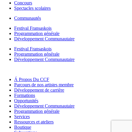
Concours
Spectacles scolaires
Communautés
Festival Fransaskois
Programmation générale
Développement Communautaire
Festival Fransaskois
Programmation générale
Développement Communautaire
Á Propos Du CCF
Parcours de nos artistes membre
Développement de carrière
Formations
Opportunités
Développement Communautaire
Programmation générale
Services
Ressources et ateliers
Boutique