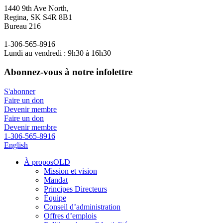
1440 9th Ave North,
Regina, SK S4R 8B1
Bureau 216
1-306-565-8916
Lundi au vendredi : 9h30 à 16h30
Abonnez-vous à notre infolettre
S'abonner
Faire un don
Devenir membre
Faire un don
Devenir membre
1-306-565-8916
English
À proposOLD
Mission et vision
Mandat
Principes Directeurs
Équipe
Conseil d’administration
Offres d’emplois