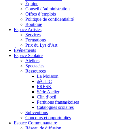
Équipe
Conseil d’administration
Offres d’emplois
Politique de confidentialité
Boutique
Espace Artistes
Services
Formations
Prix du Lys d’Art
Événements
Espace Scolaire
Ateliers
Spectacles
Ressources
La Moisson
déCLIC
FRÉSK
Série Atelier
Clin d’oeil
Partitions fransaskoises
Catalogues scolaires
Subventions
Concours et opportunités
Espace Communautaire
Réseau de diffusion