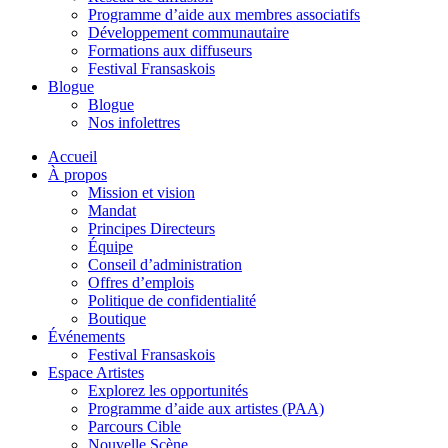
Programme d’aide aux membres associatifs
Développement communautaire
Formations aux diffuseurs
Festival Fransaskois
Blogue
Blogue
Nos infolettres
Accueil
À propos
Mission et vision
Mandat
Principes Directeurs
Équipe
Conseil d’administration
Offres d’emplois
Politique de confidentialité
Boutique
Événements
Festival Fransaskois
Espace Artistes
Explorez les opportunités
Programme d’aide aux artistes (PAA)
Parcours Cible
Nouvelle Scène