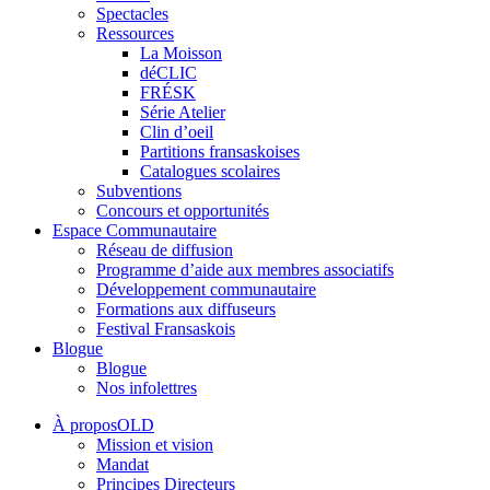
Spectacles
Ressources
La Moisson
déCLIC
FRÉSK
Série Atelier
Clin d’oeil
Partitions fransaskoises
Catalogues scolaires
Subventions
Concours et opportunités
Espace Communautaire
Réseau de diffusion
Programme d’aide aux membres associatifs
Développement communautaire
Formations aux diffuseurs
Festival Fransaskois
Blogue
Blogue
Nos infolettres
À proposOLD
Mission et vision
Mandat
Principes Directeurs