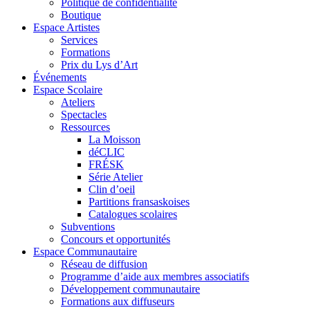
Politique de confidentialité
Boutique
Espace Artistes
Services
Formations
Prix du Lys d’Art
Événements
Espace Scolaire
Ateliers
Spectacles
Ressources
La Moisson
déCLIC
FRÉSK
Série Atelier
Clin d’oeil
Partitions fransaskoises
Catalogues scolaires
Subventions
Concours et opportunités
Espace Communautaire
Réseau de diffusion
Programme d’aide aux membres associatifs
Développement communautaire
Formations aux diffuseurs