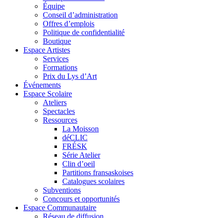
Équipe
Conseil d’administration
Offres d’emplois
Politique de confidentialité
Boutique
Espace Artistes
Services
Formations
Prix du Lys d’Art
Événements
Espace Scolaire
Ateliers
Spectacles
Ressources
La Moisson
déCLIC
FRÉSK
Série Atelier
Clin d’oeil
Partitions fransaskoises
Catalogues scolaires
Subventions
Concours et opportunités
Espace Communautaire
Réseau de diffusion