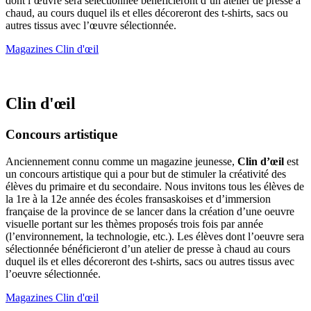
dont l’œuvre sera sélectionnée bénéficieront d’un atelier de presse à
chaud, au cours duquel ils et elles décoreront des t-shirts, sacs ou
autres tissus avec l’œuvre sélectionnée.
Magazines Clin d'œil
Clin d'œil
Concours artistique
Anciennement connu comme un magazine jeunesse,
Clin d’œil
est
un concours artistique qui a pour but de stimuler la créativité des
élèves du primaire et du secondaire. Nous invitons tous les élèves de
la 1re à la 12e année des écoles fransaskoises et d’immersion
française de la province de se lancer dans la création d’une oeuvre
visuelle portant sur les thèmes proposés trois fois par année
(l’environnement, la technologie, etc.). Les élèves dont l’oeuvre sera
sélectionnée bénéficieront d’un atelier de presse à chaud au cours
duquel ils et elles décoreront des t-shirts, sacs ou autres tissus avec
l’oeuvre sélectionnée.
Magazines Clin d'œil