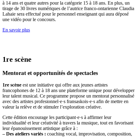
à 14 ans et quatre autres pour la catégorie 15 à 18 ans. En plus, un
tirage de 30 livres numériques de l’autrice franco-ontarienne Claudia
Lahaie sera effectué pour le personnel enseignant qui aura déposé
une vidéo pour le concours.
En savoir plus
1re scène
Mentorat et opportunités de spectacles
1re scène
est une initiative qui offre aux jeunes artistes
francophones de 12 à 18 ans une plateforme unique pour développer
leur talent musical. Ce programme propose un mentorat personnalisé
avec des artistes profesionnel·e·s fransaskois·e·s afin de mettre en
valeur la relève et de stimuler l’exploration créative.
Cette édition encourage les participant·e·s à affirmer leur
individualité et leur créativité à travers la musique, tout en favorisant
leur épanouissement artistique grâce à :
– Des ateliers variés :
coaching vocal, improvisation, composition,