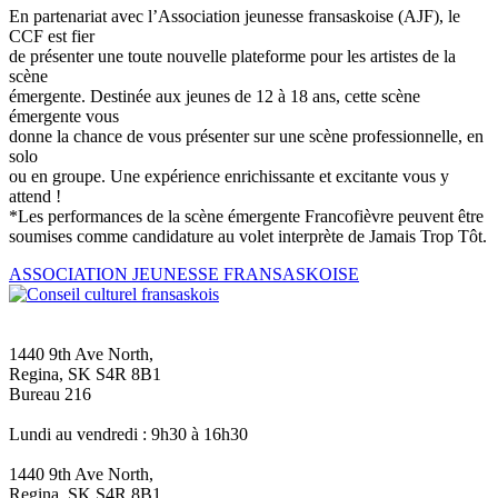
En partenariat avec l’Association jeunesse fransaskoise (AJF), le
CCF est fier
de présenter une toute nouvelle plateforme pour les artistes de la
scène
émergente. Destinée aux jeunes de 12 à 18 ans, cette scène
émergente vous
donne la chance de vous présenter sur une scène professionnelle, en
solo
ou en groupe. Une expérience enrichissante et excitante vous y
attend !
*Les performances de la scène émergente Francofièvre peuvent être
soumises comme candidature au volet interprète de Jamais Trop Tôt.
ASSOCIATION JEUNESSE FRANSASKOISE
1440 9th Ave North,
Regina, SK S4R 8B1
Bureau 216
Lundi au vendredi : 9h30 à 16h30
1440 9th Ave North,
Regina, SK S4R 8B1