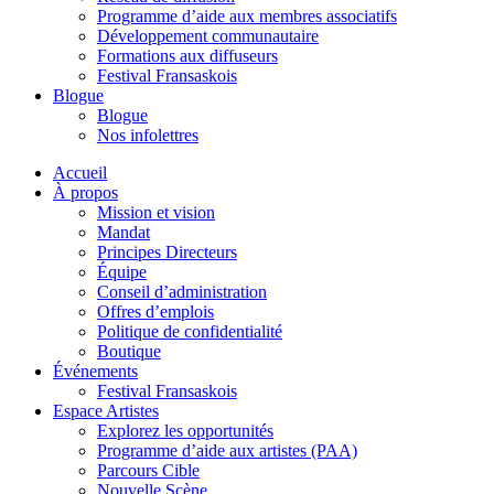
Programme d’aide aux membres associatifs
Développement communautaire
Formations aux diffuseurs
Festival Fransaskois
Blogue
Blogue
Nos infolettres
Accueil
À propos
Mission et vision
Mandat
Principes Directeurs
Équipe
Conseil d’administration
Offres d’emplois
Politique de confidentialité
Boutique
Événements
Festival Fransaskois
Espace Artistes
Explorez les opportunités
Programme d’aide aux artistes (PAA)
Parcours Cible
Nouvelle Scène