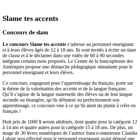
Slame tes accents
Concours de slam
Le concours Slame tes accents
s’adresse au personnel enseignant
et à leurs élèves âgés de 12 à 18 ans. Ils sont invités à écrire un slam
de classe et à le déclamer dans une vidéo de 60 à 90 secondes
intégrant certains mots proposés. Le Centre de la francophonie des
Amériques propose une démarche pédagogique stimulante pour le
personnel enseignant et leurs élèves.
Ce concours, engageant pour l’apprentissage du français, porte sur
le thème de la valorisation des accents et de la langue française.
Qu’il s’agisse de la langue maternelle des élèves ou de leur langue
seconde ou étrangère, qu’ils débutent ou perfectionnent son
apprentissage, ce concours vise à ce qu’ils aient du plaisir à créer en
français !
Huit prix de 1000 $ seront attribués, dont quatre pour la catégorie 12
à 14 ans et quatre autres pour la catégorie 15 à 18 ans. De plus, un
tirage de 30 livres numériques de l’autrice franco-ontarienne Claudia
Lahaie sera effectué pour le personnel enseignant ayant déposé une