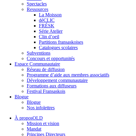
Spectacles
Ressources
La Moisson
déCLIC
FRÉSK
Série Atelier
Clin d’oeil
Partitions fransaskoises
Catalogues scolaires
Subventions
Concours et opportunités
Espace Communautaire
Réseau de diffusion
Programme d’aide aux membres associatifs
Développement communautaire
Formations aux diffuseurs
Festival Fransaskois
Blogue
Blogue
Nos infolettres
À proposOLD
Mission et vision
Mandat
Principes Directeurs