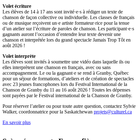
Volet écriture
Les élèves de 14 à 17 ans sont invité·e·s à rédiger un texte de
chanson de façon collective ou individuelle. Les classes de français
ou de musique reçoivent un·e artiste formateur·rice pour la tenue
d’un atelier sur l’écriture de paroles de chanson. Les participant·e·s
gagnants auront l’occasion d’entendre leur texte devenir une
chanson et interprétée lors du grand spectacle Jamais Trop Tôt en
août 2026 !
Volet interprète
Les élèves sont invités à soumettre une vidéo dans laquelle ils ou
elles interprètent une chanson en français, avec ou sans
accompagnement. Le ou la gagnant·e se rend à Granby, Québec
pour un séjour de formations, d’ateliers et de création de spectacles
avec 23 jeunes francophones lors du Festival International de la
Chanson de Granby du 11 au 16 août 2026 ! Toutes les dépenses
sont payées par le Festival international de la Chanson de Granby.
Pour réserver l’atelier ou pour toute autre question, contactez Sylvie
Walker, coordonnatrice pour la Saskatchewan
projets@culturel.ca
En savoir plus