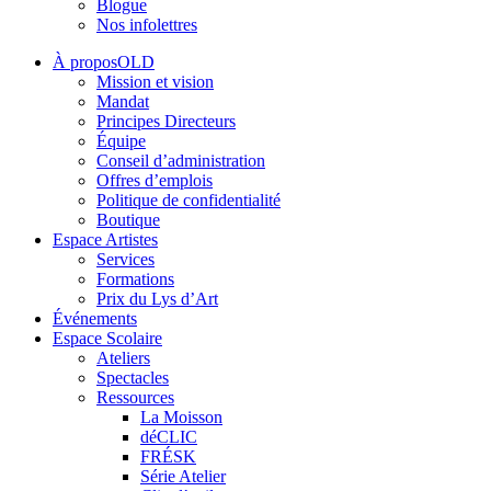
Blogue
Nos infolettres
À proposOLD
Mission et vision
Mandat
Principes Directeurs
Équipe
Conseil d’administration
Offres d’emplois
Politique de confidentialité
Boutique
Espace Artistes
Services
Formations
Prix du Lys d’Art
Événements
Espace Scolaire
Ateliers
Spectacles
Ressources
La Moisson
déCLIC
FRÉSK
Série Atelier