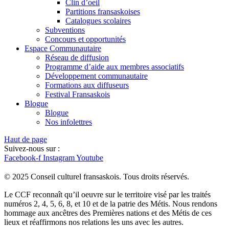
Clin d’oeil
Partitions fransaskoises
Catalogues scolaires
Subventions
Concours et opportunités
Espace Communautaire
Réseau de diffusion
Programme d’aide aux membres associatifs
Développement communautaire
Formations aux diffuseurs
Festival Fransaskois
Blogue
Blogue
Nos infolettres
Haut de page
Suivez-nous sur :
Facebook-f
Instagram
Youtube
© 2025 Conseil culturel fransaskois. Tous droits réservés.
Le CCF reconnaît qu’il oeuvre sur le territoire visé par les traités
numéros 2, 4, 5, 6, 8, et 10 et de la patrie des Métis. Nous rendons
hommage aux ancêtres des Premières nations et des Métis de ces
lieux et réaffirmons nos relations les uns avec les autres.