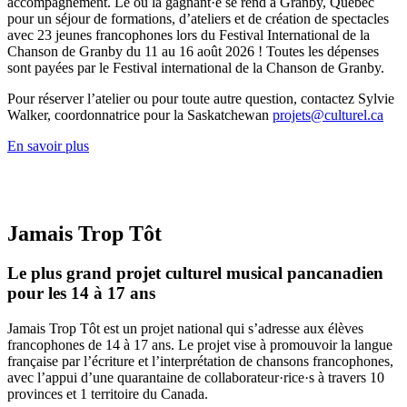
accompagnement. Le ou la gagnant·e se rend à Granby, Québec
pour un séjour de formations, d’ateliers et de création de spectacles
avec 23 jeunes francophones lors du Festival International de la
Chanson de Granby du 11 au 16 août 2026 ! Toutes les dépenses
sont payées par le Festival international de la Chanson de Granby.
Pour réserver l’atelier ou pour toute autre question, contactez Sylvie
Walker, coordonnatrice pour la Saskatchewan
projets@culturel.ca
En savoir plus
Jamais Trop Tôt
Le plus grand projet culturel musical pancanadien
pour les 14 à 17 ans
Jamais Trop Tôt est un projet national qui s’adresse aux élèves
francophones de 14 à 17 ans. Le projet vise à promouvoir la langue
française par l’écriture et l’interprétation de chansons francophones,
avec l’appui d’une quarantaine de collaborateur·rice·s à travers 10
provinces et 1 territoire du Canada.