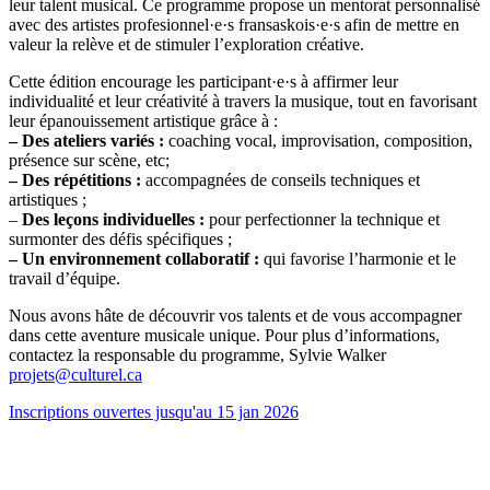
leur talent musical. Ce programme propose un mentorat personnalisé
avec des artistes profesionnel·e·s fransaskois·e·s afin de mettre en
valeur la relève et de stimuler l’exploration créative.
Cette édition encourage les participant·e·s à affirmer leur
individualité et leur créativité à travers la musique, tout en favorisant
leur épanouissement artistique grâce à :
– Des ateliers variés :
coaching vocal, improvisation, composition,
présence sur scène, etc;
– Des répétitions :
accompagnées de conseils techniques et
artistiques ;
–
Des leçons individuelles :
pour perfectionner la technique et
surmonter des défis spécifiques ;
– Un environnement collaboratif :
qui favorise l’harmonie et le
travail d’équipe.
Nous avons hâte de découvrir vos talents et de vous accompagner
dans cette aventure musicale unique. Pour plus d’informations,
contactez la responsable du programme, Sylvie Walker
projets@culturel.ca
Inscriptions ouvertes jusqu'au 15 jan 2026