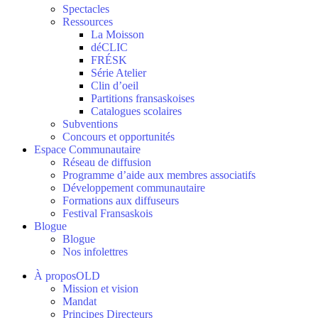
Spectacles
Ressources
La Moisson
déCLIC
FRÉSK
Série Atelier
Clin d’oeil
Partitions fransaskoises
Catalogues scolaires
Subventions
Concours et opportunités
Espace Communautaire
Réseau de diffusion
Programme d’aide aux membres associatifs
Développement communautaire
Formations aux diffuseurs
Festival Fransaskois
Blogue
Blogue
Nos infolettres
À proposOLD
Mission et vision
Mandat
Principes Directeurs