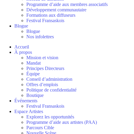
Programme d’aide aux membres associatifs
Développement communautaire
Formations aux diffuseurs
Festival Fransaskois
Blogue
Blogue
Nos infolettres
Accueil
À propos
Mission et vision
Mandat
Principes Directeurs
Équipe
Conseil d’administration
Offres d’emplois
Politique de confidentialité
Boutique
Événements
Festival Fransaskois
Espace Artistes
Explorez les opportunités
Programme d’aide aux artistes (PAA)
Parcours Cible
Nouvelle Scène