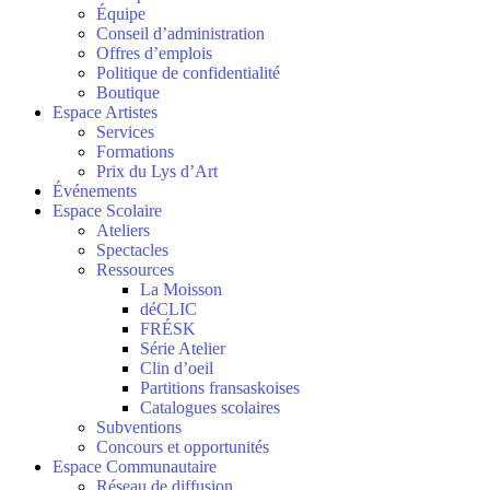
Équipe
Conseil d’administration
Offres d’emplois
Politique de confidentialité
Boutique
Espace Artistes
Services
Formations
Prix du Lys d’Art
Événements
Espace Scolaire
Ateliers
Spectacles
Ressources
La Moisson
déCLIC
FRÉSK
Série Atelier
Clin d’oeil
Partitions fransaskoises
Catalogues scolaires
Subventions
Concours et opportunités
Espace Communautaire
Réseau de diffusion