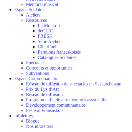
Mentorat musical
Espace Scolaire
Ateliers
Ressources
La Moisson
déCLIC
FRÉSK
Série Atelier
Clin d’oeil
Partitions fransaskoises
Catalogues Scolaires
Spectacles
Concours et opportunités
Subventions
Espace Communautaire
Réseau de diffusion de spectacles en Saskatchewan
Prix du Lys d’Art
Réseau de diffusion
Programme d’aide aux membres associatifs
Développement communautaire
Festival Fransaskois
Infolettres
Blogue
Nos infolettres