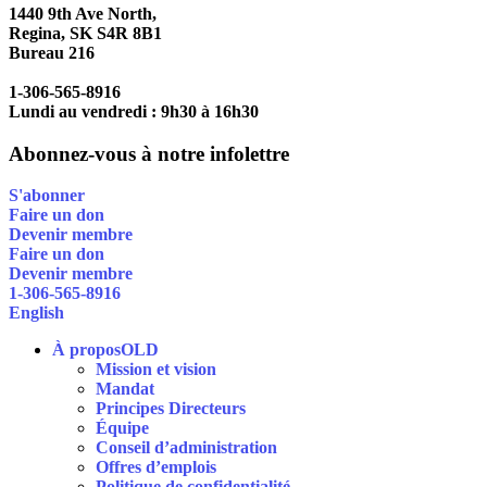
1440 9th Ave North,
Regina, SK S4R 8B1
Bureau 216
1-306-565-8916
Lundi au vendredi : 9h30 à 16h30
Abonnez-vous à notre infolettre
S'abonner
Faire un don
Devenir membre
Faire un don
Devenir membre
1-306-565-8916
English
À proposOLD
Mission et vision
Mandat
Principes Directeurs
Équipe
Conseil d’administration
Offres d’emplois
Politique de confidentialité