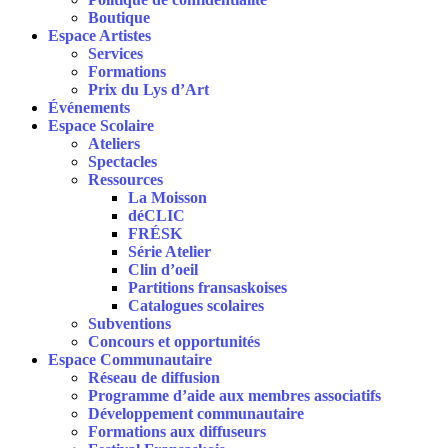
Boutique
Espace Artistes
Services
Formations
Prix du Lys d’Art
Événements
Espace Scolaire
Ateliers
Spectacles
Ressources
La Moisson
déCLIC
FRÉSK
Série Atelier
Clin d’oeil
Partitions fransaskoises
Catalogues scolaires
Subventions
Concours et opportunités
Espace Communautaire
Réseau de diffusion
Programme d’aide aux membres associatifs
Développement communautaire
Formations aux diffuseurs