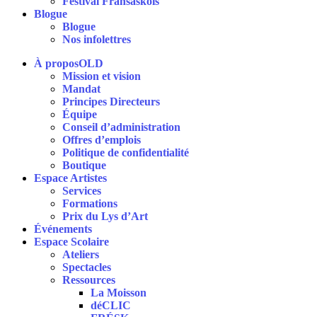
Festival Fransaskois
Blogue
Blogue
Nos infolettres
À proposOLD
Mission et vision
Mandat
Principes Directeurs
Équipe
Conseil d’administration
Offres d’emplois
Politique de confidentialité
Boutique
Espace Artistes
Services
Formations
Prix du Lys d’Art
Événements
Espace Scolaire
Ateliers
Spectacles
Ressources
La Moisson
déCLIC