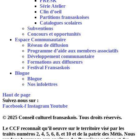
FRÉSK
Série Atelier
Clin d’oeil
Partitions fransaskoises
Catalogues scolaires
Subventions
Concours et opportunités
Espace Communautaire
Réseau de diffusion
Programme d’aide aux membres associatifs
Développement communautaire
Formations aux diffuseurs
Festival Fransaskois
Blogue
Blogue
Nos infolettres
Haut de page
Suivez-nous sur :
Facebook-f
Instagram
Youtube
© 2025 Conseil culturel fransaskois. Tous droits réservés.
Le CCF reconnaît qu’il oeuvre sur le territoire visé par les
traités numéros 2, 4, 5, 6, 8, et 10 et de la patrie des Métis. Nous