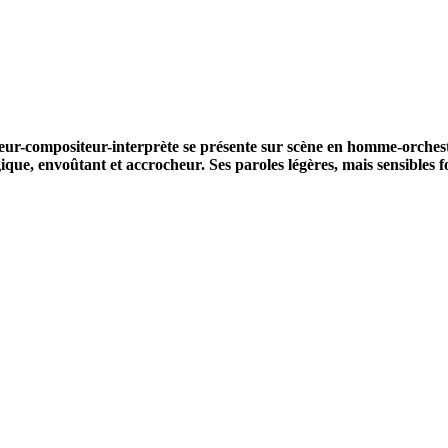
eur-compositeur-interprète se présente
sur scène en homme-orchest
gique, envoûtant
et accrocheur. Ses paroles légères, mais sensibles 