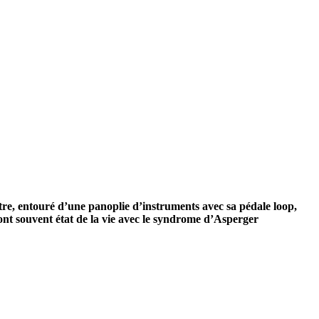
re, entouré d’une panoplie
d’instruments avec sa pédale loop,
font
souvent état de la vie avec le syndrome d’Asperger