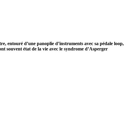
re, entouré d’une panoplie
d’instruments avec sa pédale loop,
font
souvent état de la vie avec le syndrome d’Asperger