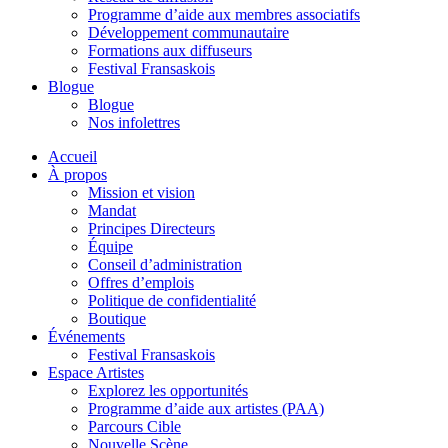
Programme d’aide aux membres associatifs
Développement communautaire
Formations aux diffuseurs
Festival Fransaskois
Blogue
Blogue
Nos infolettres
Accueil
À propos
Mission et vision
Mandat
Principes Directeurs
Équipe
Conseil d’administration
Offres d’emplois
Politique de confidentialité
Boutique
Événements
Festival Fransaskois
Espace Artistes
Explorez les opportunités
Programme d’aide aux artistes (PAA)
Parcours Cible
Nouvelle Scène