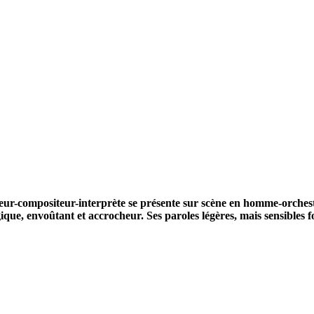
eur-compositeur-interprète se présente
sur scène en homme-orchest
gique, envoûtant
et accrocheur. Ses paroles légères, mais sensibles 