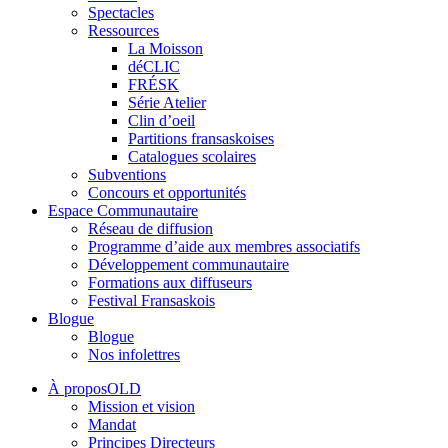
Spectacles
Ressources
La Moisson
déCLIC
FRÉSK
Série Atelier
Clin d’oeil
Partitions fransaskoises
Catalogues scolaires
Subventions
Concours et opportunités
Espace Communautaire
Réseau de diffusion
Programme d’aide aux membres associatifs
Développement communautaire
Formations aux diffuseurs
Festival Fransaskois
Blogue
Blogue
Nos infolettres
À proposOLD
Mission et vision
Mandat
Principes Directeurs