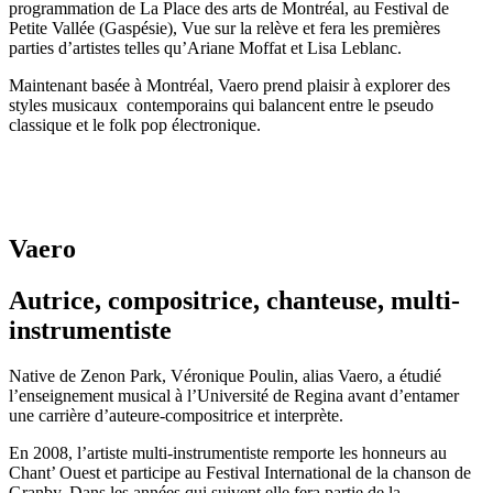
programmation de La Place des arts de Montréal, au Festival de
Petite Vallée (Gaspésie), Vue sur la relève et fera les premières
parties d’artistes telles qu’Ariane Moffat et Lisa Leblanc.
Maintenant basée à Montréal, Vaero prend plaisir à explorer des
styles musicaux contemporains qui balancent entre le pseudo
classique et le folk pop électronique.
Vaero
Autrice, compositrice, chanteuse, multi-
instrumentiste
Native de Zenon Park, Véronique Poulin, alias Vaero, a étudié
l’enseignement musical à l’Université de Regina avant d’entamer
une carrière d’auteure-compositrice et interprète.
En 2008, l’artiste multi-instrumentiste remporte les honneurs au
Chant’ Ouest et participe au Festival International de la chanson de
Granby. Dans les années qui suivent elle fera partie de la