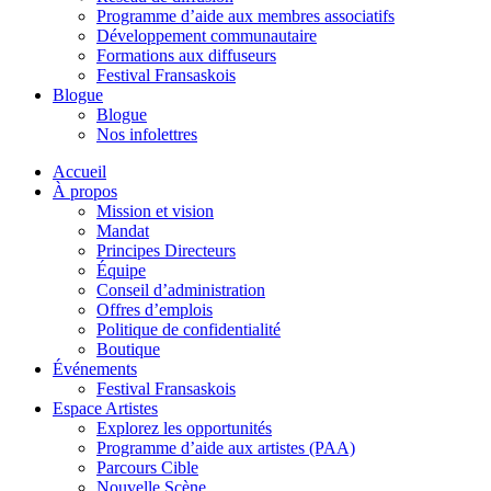
Programme d’aide aux membres associatifs
Développement communautaire
Formations aux diffuseurs
Festival Fransaskois
Blogue
Blogue
Nos infolettres
Accueil
À propos
Mission et vision
Mandat
Principes Directeurs
Équipe
Conseil d’administration
Offres d’emplois
Politique de confidentialité
Boutique
Événements
Festival Fransaskois
Espace Artistes
Explorez les opportunités
Programme d’aide aux artistes (PAA)
Parcours Cible
Nouvelle Scène