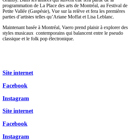
programmation de La Place des arts de Montréal, au Festival de
Petite Vallée (Gaspésie), Vue sur la relève et fera les premières
parties d’artistes telles qu’Ariane Moffat et Lisa Leblanc.
Maintenant basée à Montréal, Vaero prend plaisir à explorer des
styles musicaux contemporains qui balancent entre le pseudo
classique et le folk pop électronique.
Site internet
Facebook
Instagram
Site internet
Facebook
Instagram