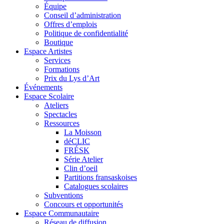
Équipe
Conseil d’administration
Offres d’emplois
Politique de confidentialité
Boutique
Espace Artistes
Services
Formations
Prix du Lys d’Art
Événements
Espace Scolaire
Ateliers
Spectacles
Ressources
La Moisson
déCLIC
FRÉSK
Série Atelier
Clin d’oeil
Partitions fransaskoises
Catalogues scolaires
Subventions
Concours et opportunités
Espace Communautaire
Réseau de diffusion