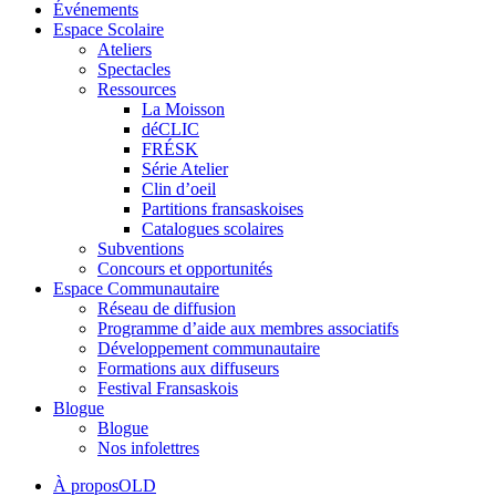
Événements
Espace Scolaire
Ateliers
Spectacles
Ressources
La Moisson
déCLIC
FRÉSK
Série Atelier
Clin d’oeil
Partitions fransaskoises
Catalogues scolaires
Subventions
Concours et opportunités
Espace Communautaire
Réseau de diffusion
Programme d’aide aux membres associatifs
Développement communautaire
Formations aux diffuseurs
Festival Fransaskois
Blogue
Blogue
Nos infolettres
À proposOLD