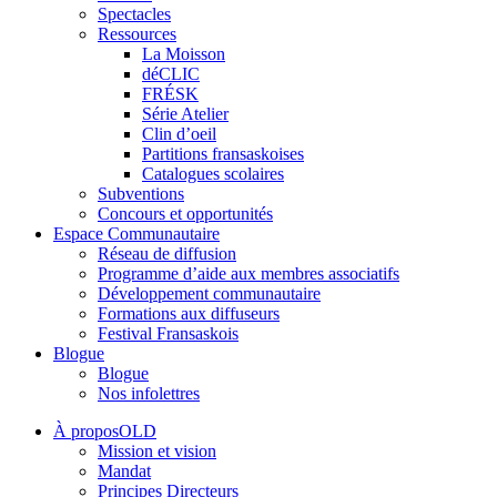
Spectacles
Ressources
La Moisson
déCLIC
FRÉSK
Série Atelier
Clin d’oeil
Partitions fransaskoises
Catalogues scolaires
Subventions
Concours et opportunités
Espace Communautaire
Réseau de diffusion
Programme d’aide aux membres associatifs
Développement communautaire
Formations aux diffuseurs
Festival Fransaskois
Blogue
Blogue
Nos infolettres
À proposOLD
Mission et vision
Mandat
Principes Directeurs