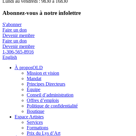
Lundi au vendredi : 9h30 à 16h30
Abonnez-vous à notre infolettre
S'abonner
Faire un don
Devenir membre
Faire un don
Devenir membre
1-306-565-8916
English
À proposOLD
Mission et vision
Mandat
Principes Directeurs
Équipe
Conseil d’administration
Offres d’emplois
Politique de confidentialité
Boutique
Espace Artistes
Services
Formations
Prix du Lys d’Art