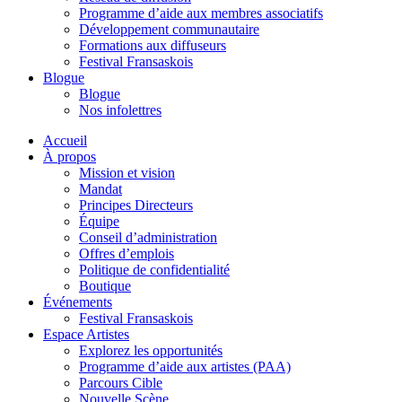
Programme d’aide aux membres associatifs
Développement communautaire
Formations aux diffuseurs
Festival Fransaskois
Blogue
Blogue
Nos infolettres
Accueil
À propos
Mission et vision
Mandat
Principes Directeurs
Équipe
Conseil d’administration
Offres d’emplois
Politique de confidentialité
Boutique
Événements
Festival Fransaskois
Espace Artistes
Explorez les opportunités
Programme d’aide aux artistes (PAA)
Parcours Cible
Nouvelle Scène