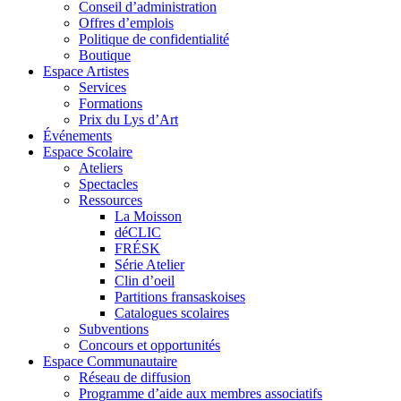
Conseil d’administration
Offres d’emplois
Politique de confidentialité
Boutique
Espace Artistes
Services
Formations
Prix du Lys d’Art
Événements
Espace Scolaire
Ateliers
Spectacles
Ressources
La Moisson
déCLIC
FRÉSK
Série Atelier
Clin d’oeil
Partitions fransaskoises
Catalogues scolaires
Subventions
Concours et opportunités
Espace Communautaire
Réseau de diffusion
Programme d’aide aux membres associatifs