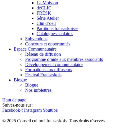
La Moisson
déCLIC
FRÉSK
Série Atelier
Clin d’oeil
Partitions fransaskoises
Catalogues scolaires
Subventions
Concours et opportunités
Espace Communautaire
Réseau de diffusion
Programme d’aide aux membres associatifs
Développement communautaire
Formations aux diffuseurs
Festival Fransaskois
Blogue
Blogue
Nos infolettres
Haut de page
Suivez-nous sur :
Facebook-f
Instagram
Youtube
© 2025 Conseil culturel fransaskois. Tous droits réservés.