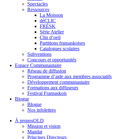
Spectacles
Ressources
La Moisson
déCLIC
FRÉSK
Série Atelier
Clin d’oeil
Partitions fransaskoises
Catalogues scolaires
Subventions
Concours et opportunités
Espace Communautaire
Réseau de diffusion
Programme d’aide aux membres associatifs
Développement communautaire
Formations aux diffuseurs
Festival Fransaskois
Blogue
Blogue
Nos infolettres
À proposOLD
Mission et vision
Mandat
Principes Directeurs