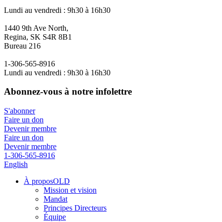
Lundi au vendredi : 9h30 à 16h30
1440 9th Ave North,
Regina, SK S4R 8B1
Bureau 216
1-306-565-8916
Lundi au vendredi : 9h30 à 16h30
Abonnez-vous à notre infolettre
S'abonner
Faire un don
Devenir membre
Faire un don
Devenir membre
1-306-565-8916
English
À proposOLD
Mission et vision
Mandat
Principes Directeurs
Équipe