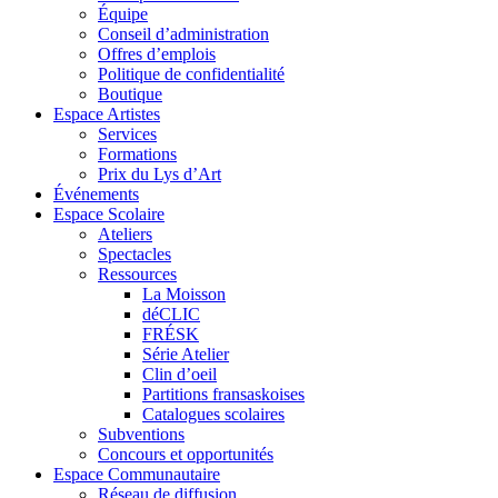
Équipe
Conseil d’administration
Offres d’emplois
Politique de confidentialité
Boutique
Espace Artistes
Services
Formations
Prix du Lys d’Art
Événements
Espace Scolaire
Ateliers
Spectacles
Ressources
La Moisson
déCLIC
FRÉSK
Série Atelier
Clin d’oeil
Partitions fransaskoises
Catalogues scolaires
Subventions
Concours et opportunités
Espace Communautaire
Réseau de diffusion