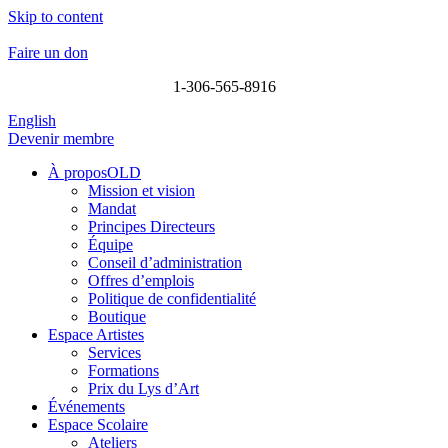
Skip to content
Faire un don
1-306-565-8916
English
Devenir membre
À proposOLD
Mission et vision
Mandat
Principes Directeurs
Équipe
Conseil d’administration
Offres d’emplois
Politique de confidentialité
Boutique
Espace Artistes
Services
Formations
Prix du Lys d’Art
Événements
Espace Scolaire
Ateliers