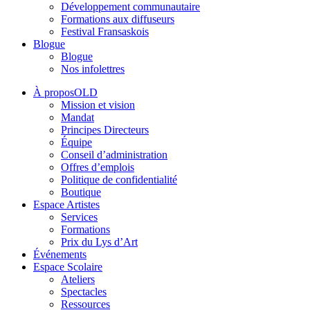
Développement communautaire
Formations aux diffuseurs
Festival Fransaskois
Blogue
Blogue
Nos infolettres
À proposOLD
Mission et vision
Mandat
Principes Directeurs
Équipe
Conseil d’administration
Offres d’emplois
Politique de confidentialité
Boutique
Espace Artistes
Services
Formations
Prix du Lys d’Art
Événements
Espace Scolaire
Ateliers
Spectacles
Ressources